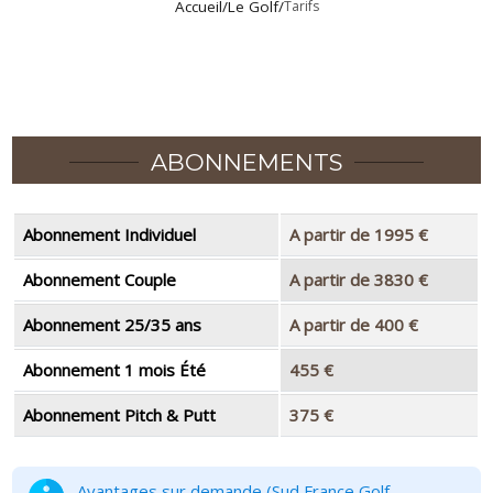
Accueil
/
Le Golf
/
Tarifs
ABONNEMENTS
Abonnement Individuel
A partir de 1995 €
Abonnement Couple
A partir de 3830 €
Abonnement 25/35 ans
A partir de 400 €
Abonnement 1 mois Été
455 €
Abonnement Pitch & Putt
375 €
Avantages sur demande (Sud France Golf –