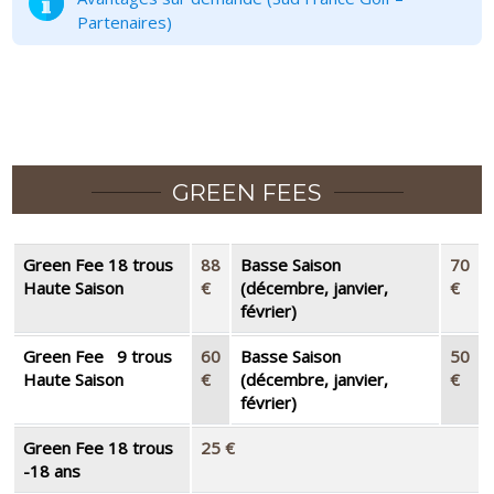
Partenaires)
GREEN FEES
Green Fee 18 trous
88
Basse Saison
70
Haute Saison
€
(décembre, janvier,
€
février)
Green Fee 9 trous
60
Basse Saison
50
Haute Saison
€
(décembre, janvier,
€
février)
Green Fee 18 trous
25 €
-18 ans