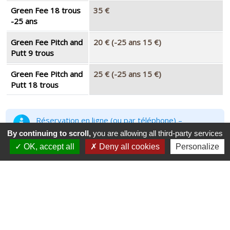
Green Fee 18 trous
35 €
-25 ans
Green Fee Pitch and
20 € (-25 ans 15 €)
Putt 9 trous
Green Fee Pitch and
25 € (-25 ans 15 €)
Putt 18 trous
Réservation en ligne (ou par téléphone) –
Confirmation par mail et SMS
By continuing to scroll,
you are allowing all third-party services
OK, accept all
Deny all cookies
Personalize
DIVERS - LOCATIONS