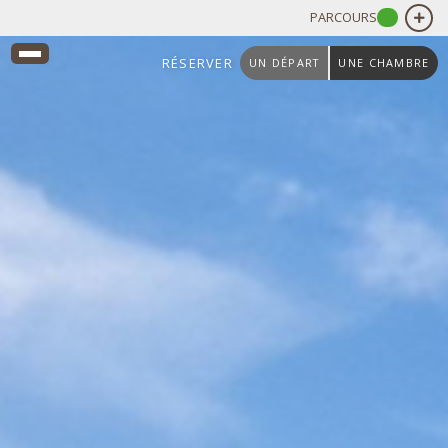
PARCOURS
RÉSERVER
UN DÉPART
UNE CHAMBRE