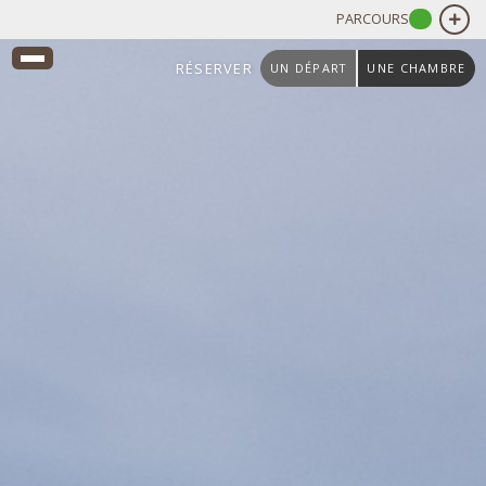
PARCOURS
RÉSERVER
UN DÉPART
UNE CHAMBRE