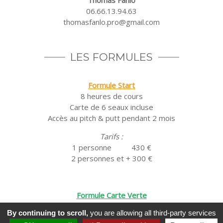
06.66.13.94.63
thomasfanlo.pro@gmail.com
LES FORMULES
Formule Start
8 heures de cours
Carte de 6 seaux incluse
Accès au pitch & putt pendant 2 mois
Tarifs :
1 personne 430 €
2 personnes et + 300 €
Formule Carte Verte
8 heures de cours
By continuing to scroll,
you are allowing all third-party services
2 parcours accompagnés 9 trous