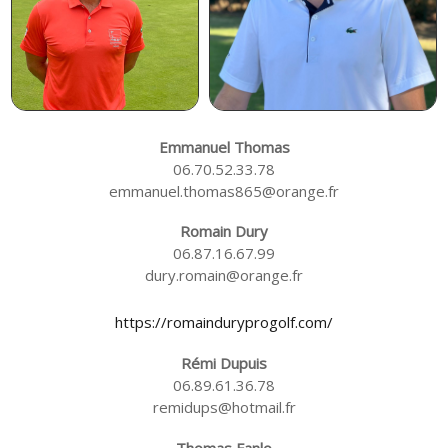
Emmanuel Thomas
06.70.52.33.78
emmanuel.thomas865@orange.fr
Romain Dury
06.87.16.67.99
dury.romain@orange.fr
https://romainduryprogolf.com/
Rémi Dupuis
06.89.61.36.78
remidups@hotmail.fr
Thomas Fanlo