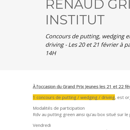
RENAUD GR
INSTITUT
Concours de putting, wedging e
driving - Les 20 et 21 février à p
14H
À l’occasion du Grand Prix Jeunes les 21 et 22 fé
1 concours de putting / wedging / driving
, est o
Modalités de participation
Rdv au putting green ainsi qu’au box situé sur le
Vendredi