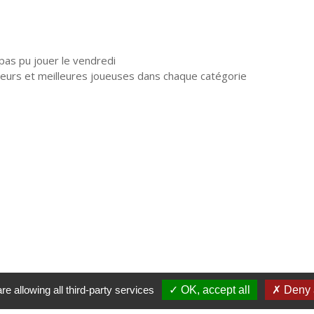
 pas pu jouer le vendredi
ueurs et meilleures joueuses dans chaque catégorie
re allowing all third-party services
OK, accept all
Deny a