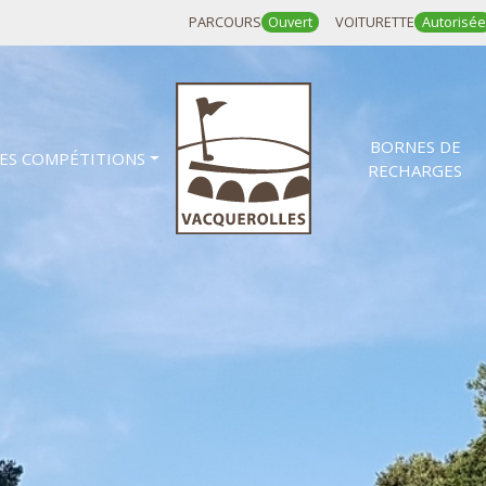
PARCOURS
Ouvert
VOITURETTE
Autorisée
BORNES DE
ES COMPÉTITIONS
RECHARGES