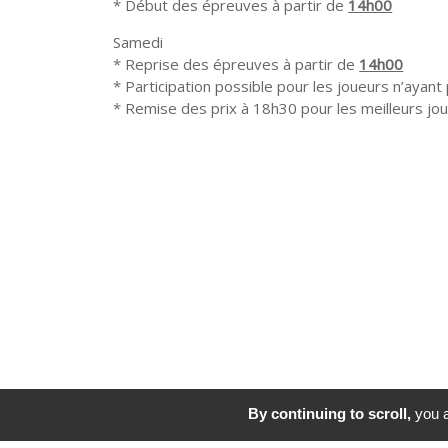
* Début des épreuves à partir de
14h00
Samedi
* Reprise des épreuves à partir de
14h00
* Participation possible pour les joueurs n’ayant
* Remise des prix à 18h30 pour les meilleurs jo
By continuing to scroll,
you a