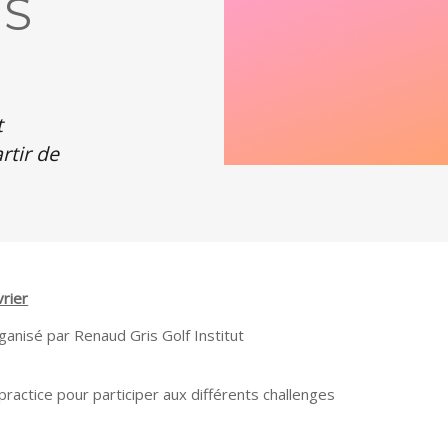
IS
t
artir de
vrier
rganisé par Renaud Gris Golf Institut
 practice pour participer aux différents challenges