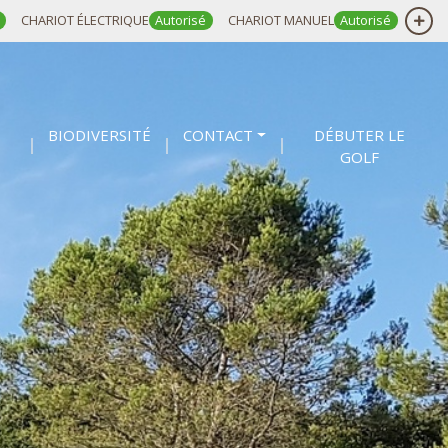
CHARIOT ÉLECTRIQUE
Autorisé
CHARIOT MANUEL
Autorisé
BIODIVERSITÉ
CONTACT
DÉBUTER LE
GOLF