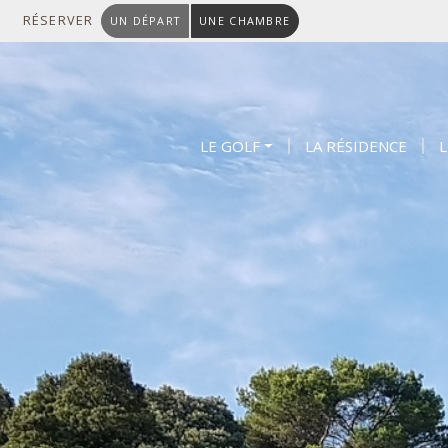
RÉSERVER
UN DÉPART
UNE CHAMBRE
LE GOLF
LA RÉSIDENCE
L