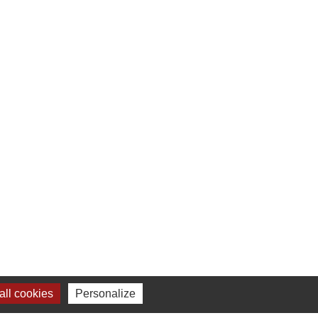
ll cookies
Personalize