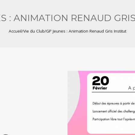
S : ANIMATION RENAUD GRIS
Accueil
/
Vie du Club
/
GP Jeunes : Animation Renaud Gris Institut