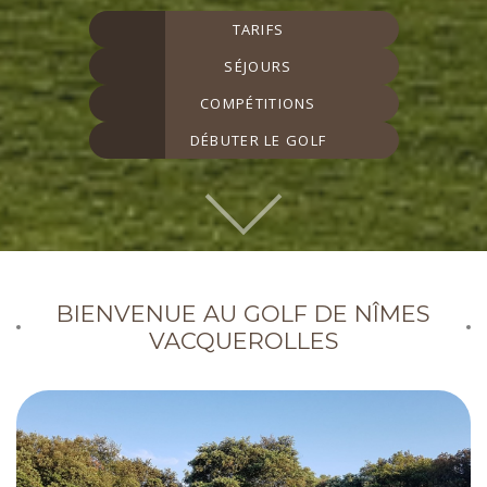
TARIFS
SÉJOURS
COMPÉTITIONS
DÉBUTER LE GOLF
BIENVENUE AU GOLF DE NÎMES
VACQUEROLLES